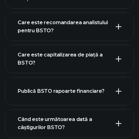
Care este recomandarea analistului
pentru BSTO?
graficul BSTO
Care este capitalizarea de piață a
BSTO?
Publică BSTO rapoarte financiare?
lista noastră de acțiuni
finanțele BSTO
Când este următoarea dată a
câștigurilor BSTO?