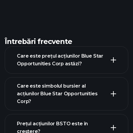
Întrebări frecvente
Care este prețul acțiunilor Blue Star
Opportunities Corp astăzi?
Care este simbolul bursier al
acțiunilor Blue Star Opportunities
Corp?
graficul
avansat
Prețul acțiunilor BSTO este în
creștere?