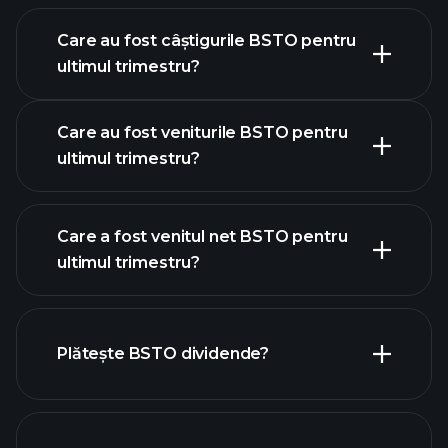
Care au fost câștigurile BSTO pentru
calendarului de
ultimul trimestru?
câștiguri
Care au fost veniturile BSTO pentru
ultimul trimestru?
Care a fost venitul net BSTO pentru
ultimul trimestru?
câștigurile BSTO
rapoartele
financiare BSTO
Plătește BSTO dividende?
rapoartele financiare BSTO