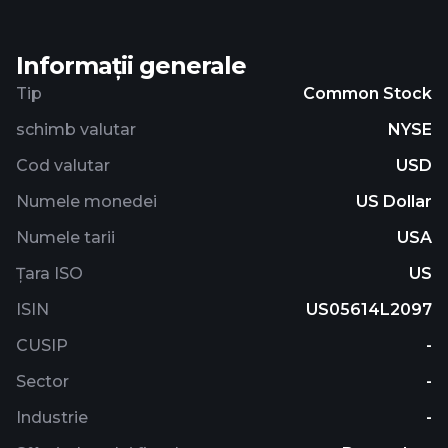
Informații generale
Tip
Common Stock
schimb valutar
NYSE
Cod valutar
USD
Numele monedei
US Dollar
Numele tarii
USA
Țara ISO
US
ISIN
US05614L2097
CUSIP
-
Sector
-
Industrie
-