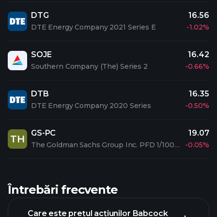
DTG
16.56
DTE Energy Company 2021 Series E
-1.02%
SOJE
16.42
Southern Company (The) Series 2
-0.66%
DTB
16.35
DTE Energy Company 2020 Series
-0.50%
GS-PC
19.07
TH
The Goldman Sachs Group Inc. PFD 1/1000 C
-0.05%
Întrebări frecvente
Care este prețul acțiunilor Babcock