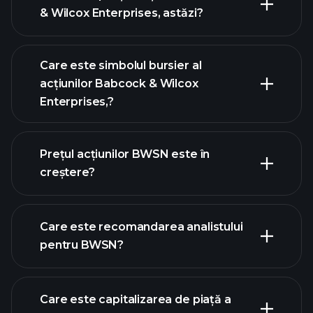
& Wilcox Enterprises, astăzi?
Care este simbolul bursier al
acțiunilor Babcock & Wilcox
Enterprises,?
graficul avansat
Prețul acțiunilor BWSN este în
creștere?
Care este recomandarea analistului
pentru BWSN?
graficul BWSN
Care este capitalizarea de piață a