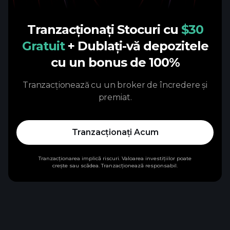
Tranzacționați Stocuri cu
$30
Gratuit
+ Dublați-vă depozitele
cu un bonus de 100%
Tranzacționează cu un broker de încredere și
premiat.
Tranzacționați Acum
Tranzacționarea implică riscuri. Valoarea investițiilor poate
crește sau scădea. Tranzacționează responsabil.