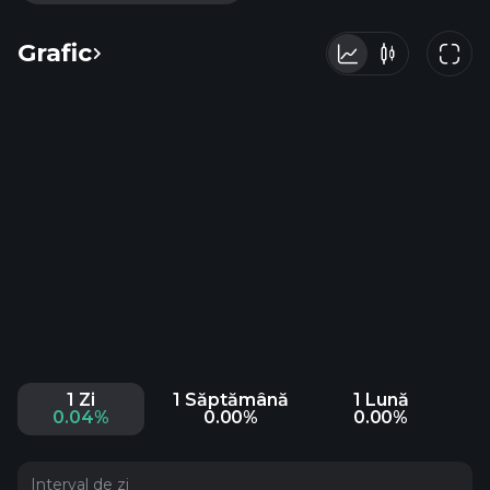
Grafic
1 Zi
1 Săptămână
1 Lună
0.04%
0.00%
0.00%
Interval de zi