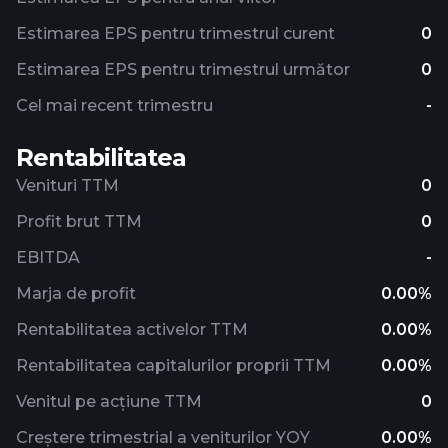
Estimarea EPS pentru trimestrul curent
0
Estimarea EPS pentru trimestrul următor
0
Cel mai recent trimestru
-
Rentabilitatea
Venituri TTM
0
Profit brut TTM
0
EBITDA
-
Marja de profit
0.00%
Rentabilitatea activelor TTM
0.00%
Rentabilitatea capitalurilor proprii TTM
0.00%
Venitul pe acțiune TTM
0
Creștere trimestrial a veniturilor YOY
0.00%