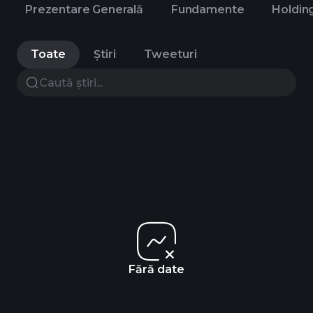
Prezentare Generală
Fundamente
Holdin
Toate
Știri
Tweeturi
Fără date