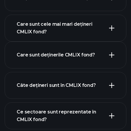
graficul avansat
Care sunt cele mai mari dețineri
CMLIX fond?
CMLIX fond chart
Care sunt deținerile CMLIX fond?
holdings
Câte dețineri sunt în CMLIX fond?
holdings
Ce sectoare sunt reprezentate în
holdings
CMLIX fond?