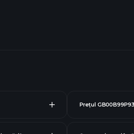
Prețul GB00B99P934