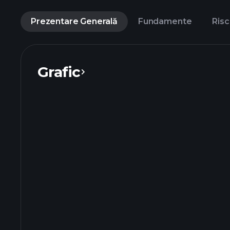
Prezentare Generală
Fundamente
Risc
Grafic