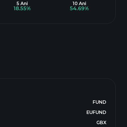
5 Ani
10 Ani
18.55%
54.69%
FUND
EUFUND
GBX