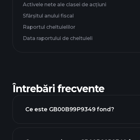
Activele nete ale clasei de acțiuni
Sfârșitul anului fiscal
Raportul cheltuielilor
Data raportului de cheltuieli
Întrebări frecvente
Ce este GB00B99P9349 fond?