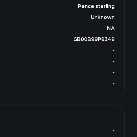
Pence sterling
Unknown
NA
GB00B99P9349
-
-
-
-
-