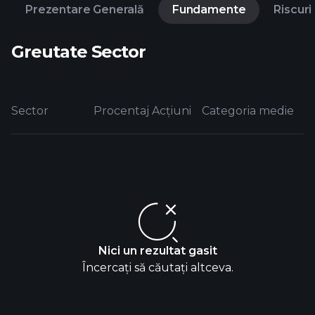
Prezentare Generală
Fundamente
Riscuri
Greutate Sector
Sector
Procentaj Acțiuni
Categoria medie
Nici un rezultat gasit
Încercați să căutați altceva.