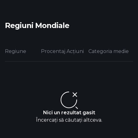
Regiuni Mondiale
Regiune
Procentaj Acțiuni
Categoria medie
Nici un rezultat gasit
Încercați să căutați altceva.