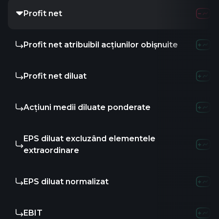
Profit net
Profit net atribuibil acțiunilor obișnuite
Profit net diluat
Acțiuni medii diluate ponderate
EPS diluat excluzând elementele
extraordinare
EPS diluat normalizat
EBIT