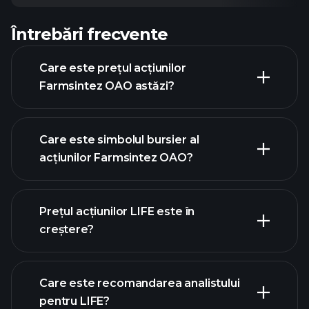
Întrebări frecvente
Care este prețul acțiunilor
Farmsintez OAO astăzi?
Care este simbolul bursier al
acțiunilor Farmsintez OAO?
graficul avansat
Prețul acțiunilor LIFE este în
creștere?
Care este recomandarea analistului
pentru LIFE?