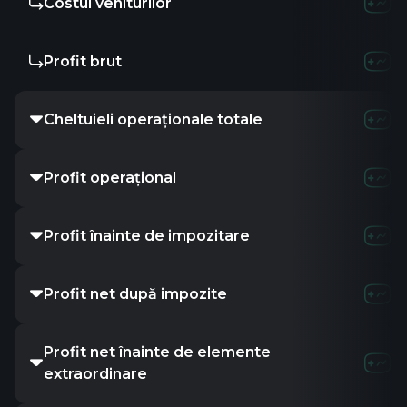
Costul veniturilor
Profit brut
Cheltuieli operaționale totale
Profit operațional
Profit înainte de impozitare
Profit net după impozite
Profit net înainte de elemente
extraordinare