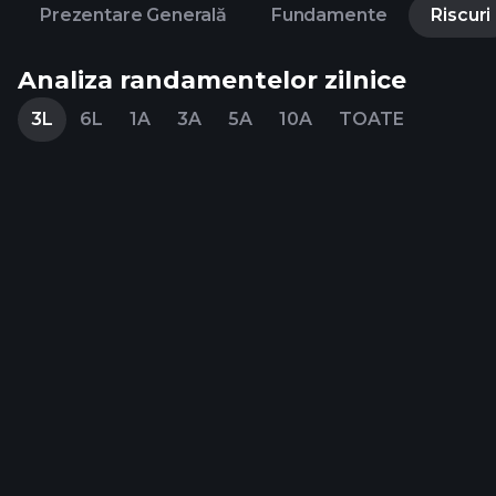
Prezentare Generală
Fundamente
Riscuri
Analiza randamentelor zilnice
3L
6L
1A
3A
5A
10A
TOATE