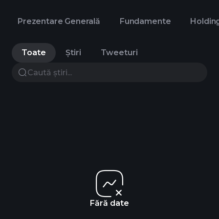
Prezentare Generală
Fundamente
Holdin
Toate
Știri
Tweeturi
Fără date