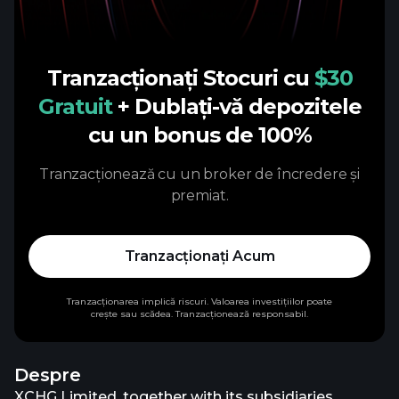
Tranzacționați Stocuri cu
$30
Gratuit
+ Dublați-vă depozitele
cu un bonus de 100%
Tranzacționează cu un broker de încredere și
premiat.
Tranzacționați Acum
Tranzacționarea implică riscuri. Valoarea investițiilor poate
crește sau scădea. Tranzacționează responsabil.
Despre
XCHG Limited, together with its subsidiaries,