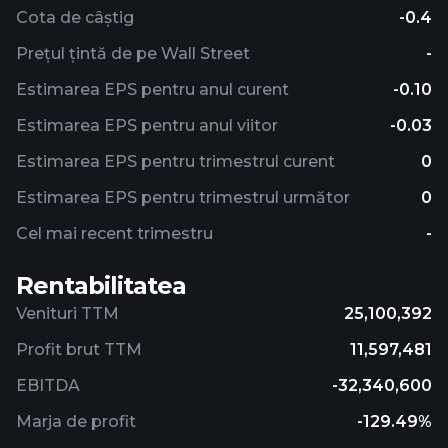
Cota de câștig
-0.4
Prețul țintă de pe Wall Street
-
Estimarea EPS pentru anul curent
-0.10
Estimarea EPS pentru anul viitor
-0.03
Estimarea EPS pentru trimestrul curent
0
Estimarea EPS pentru trimestrul următor
0
Cel mai recent trimestru
-
Rentabilitatea
Venituri TTM
25,100,392
Profit brut TTM
11,597,481
EBITDA
-32,340,600
Marja de profit
-129.49%