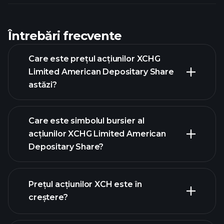
Întrebări frecvente
Care este prețul acțiunilor XCHG
Limited American Depositary Share
astăzi?
Care este simbolul bursier al
acțiunilor XCHG Limited American
Depositary Share?
graficul avansat
Prețul acțiunilor XCH este în
creștere?