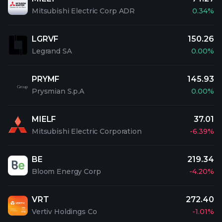
Mitsubishi Electric Corp ADR
0.34%
LGRVF
150.26
Legrand SA
0.00%
PRYMF
145.93
Prysmian S.p.A
0.00%
MIELF
37.01
Mitsubishi Electric Corporation
-6.39%
BE
219.34
Bloom Energy Corp
-4.20%
VRT
272.40
Vertiv Holdings Co
-1.01%