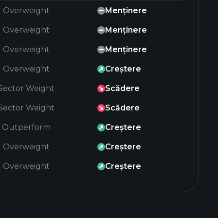
Overweight
Menținere
Overweight
Menținere
Overweight
Menținere
Overweight
Creștere
Sector Weight
Scădere
Sector Weight
Scădere
Outperform
Creștere
Overweight
Creștere
Overweight
Creștere