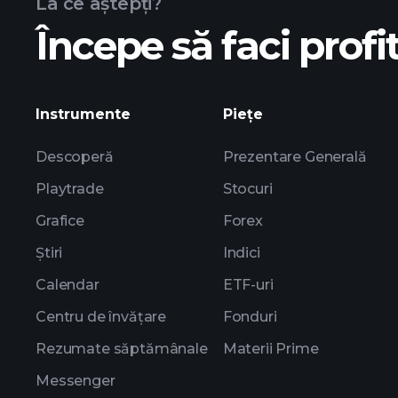
La ce aștepți?
Începe să faci profit
câștigurile ZE
Instrumente
Piețe
Descoperă
Prezentare Generală
Playtrade
Stocuri
Grafice
Forex
Știri
Indici
Calendar
ETF-uri
Centru de învățare
Fonduri
Rezumate săptămânale
Materii Prime
Messenger