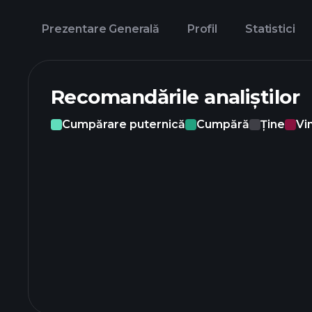
Prezentare Generală
Profil
Statistici
Recomandările analiștilor
Cumpărare puternică
Cumpără
Ține
Vi