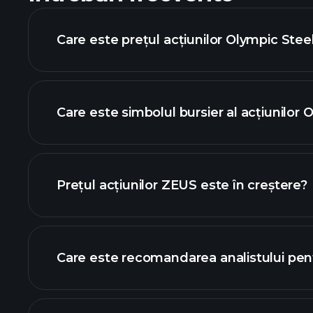
Care este prețul acțiunilor Olympic Steel
Care este simbolul bursier al acțiunilor 
avansat
Prețul acțiunilor ZEUS este în creștere?
Care este recomandarea analistului pe
g