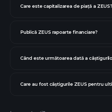
Care este capitalizarea de piață a ZEUS
lista noastră 
Publică ZEUS rapoarte financiare?
finanțele ZEUS
Când este următoarea dată a câștiguril
Care au fost câștigurile ZEUS pentru ult
de câștiguri