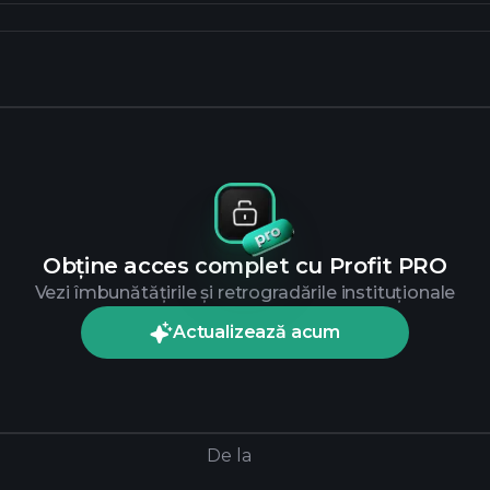
Obține acces complet cu Profit PRO
Vezi îmbunătățirile și retrogradările instituționale
Actualizează acum
De la