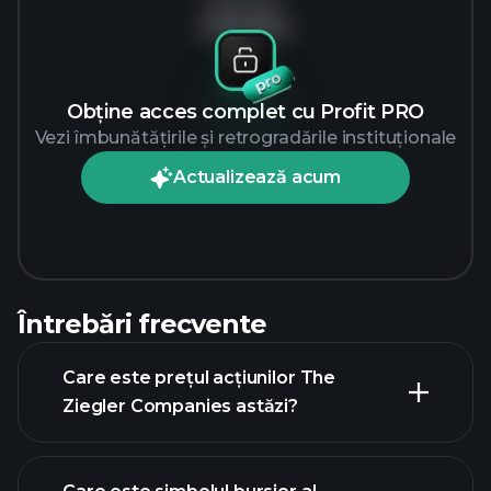
Fără date
Obține acces complet cu Profit PRO
Vezi îmbunătățirile și retrogradările instituționale
Actualizează acum
Întrebări frecvente
Care este prețul acțiunilor The
Ziegler Companies astăzi?