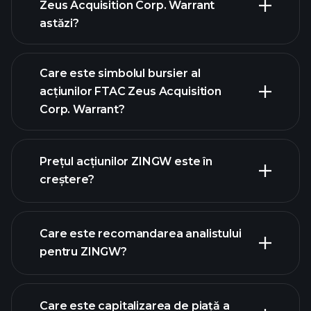
Zeus Acquisition Corp. Warrant
astăzi?
Care este simbolul bursier al
acțiunilor FTAC Zeus Acquisition
Corp. Warrant?
graficul avansat
Prețul acțiunilor ZINGW este în
creștere?
Care este recomandarea analistului
pentru ZINGW?
graficul ZINGW
Care este capitalizarea de piață a