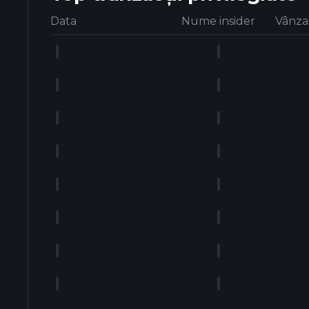
Data
Nume insider
Vânza