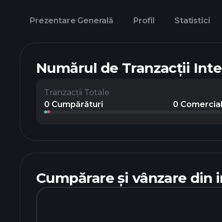
Prezentare Generală
Profil
Statistici
Numărul de Tranzacții Int
Tranzacții Totale
0 Cumpărături
0 Comercia
Cumpărare și vânzare din i