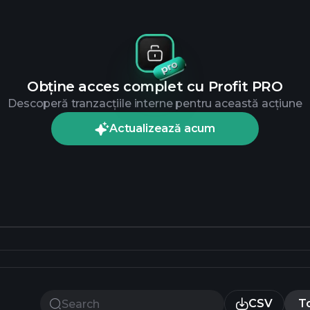
Obține acces complet cu Profit PRO
Descoperă tranzacțiile interne pentru această acțiune
Actualizează acum
CSV
T