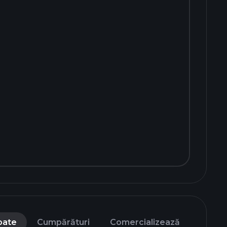
oate
Cumpărături
Comercializează