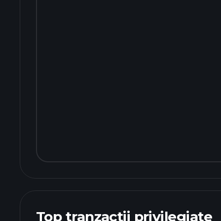
Top tranzacții privilegiate