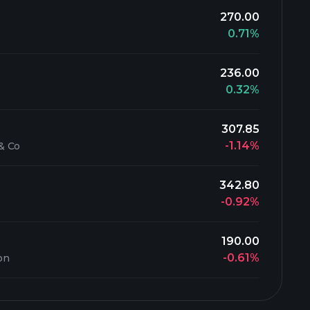
270.00
0.71%
236.00
0.32%
307.85
-1.14%
& Co
342.80
-0.92%
190.00
-0.61%
on