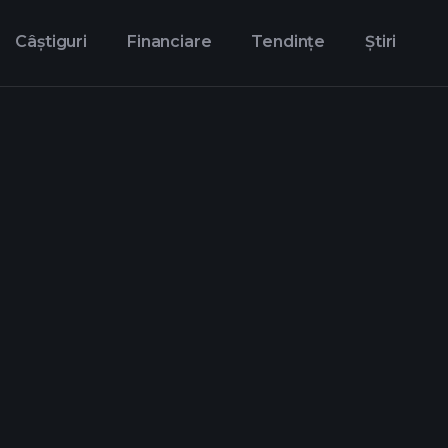
Câștiguri
Financiare
Tendințe
Știri