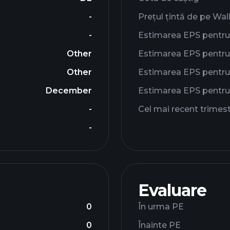
-
Prețul țintă de pe Wal
-
Estimarea EPS pentru
Other
Estimarea EPS pentru 
Other
Estimarea EPS pentru 
December
Estimarea EPS pentru
-
Cel mai recent trimes
-
Evaluare
0
În urma PE
0
Înainte PE