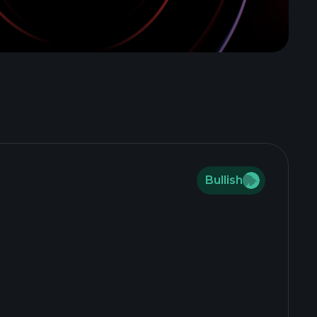
Bullish