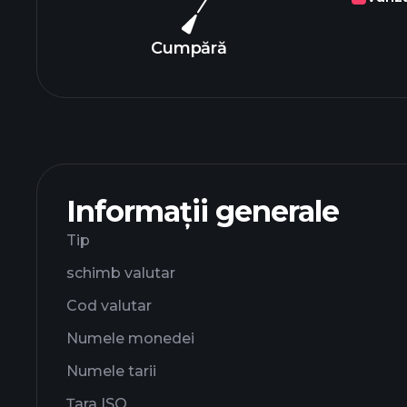
Cumpără
Informații generale
Tip
schimb valutar
Cod valutar
Numele monedei
Numele tarii
Țara ISO