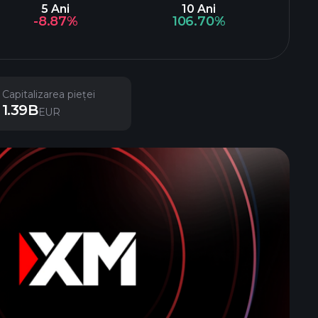
5 Ani
10 Ani
-8.87%
106.70%
Capitalizarea pieței
1.39B
EUR