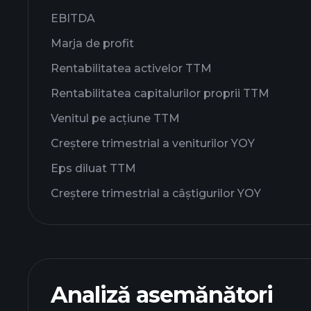
EBITDA
Marja de profit
Rentabilitatea activelor TTM
Rentabilitatea capitalurilor proprii TTM
Venitul pe acțiune TTM
Creștere trimestrial a veniturilor YOY
Eps diluat TTM
Creștere trimestrial a câștigurilor YOY
Analiză asemănători