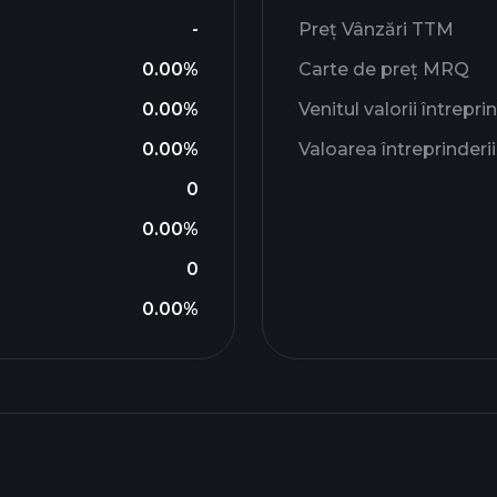
-
Preț Vânzări TTM
0.00%
Carte de preț MRQ
0.00%
Venitul valorii întreprin
0.00%
Valoarea întreprinder
0
0.00%
0
0.00%