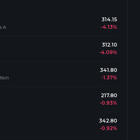
314.15
-4.13%
s A
312.10
-4.09%
341.80
-1.37%
tion
217.80
-0.93%
342.80
-0.92%