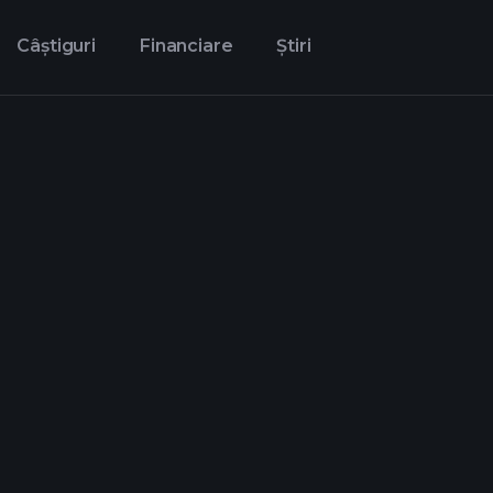
Câștiguri
Financiare
Știri