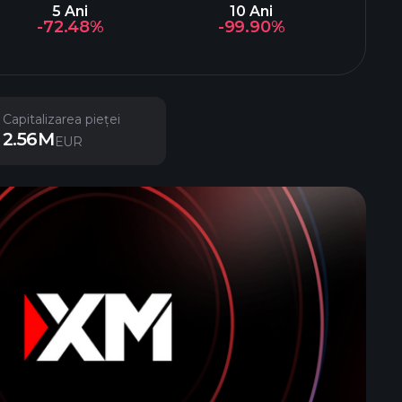
5 Ani
10 Ani
-72.48%
-99.90%
Capitalizarea pieței
2.56M
EUR