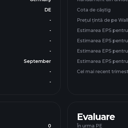
DE
Cota de câștig
-
Prețul țintă de pe Wal
-
Estimarea EPS pentru
-
Estimarea EPS pentru 
-
Estimarea EPS pentru 
September
Estimarea EPS pentru
-
Cel mai recent trimes
-
Evaluare
0
În urma PE