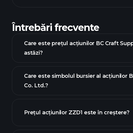
Întrebări frecvente
Care este prețul acțiunilor BC Craft Supp
astăzi?
Care este simbolul bursier al acțiunilor 
Co. Ltd.?
graficul avansat
Prețul acțiunilor ZZD1 este în creștere?