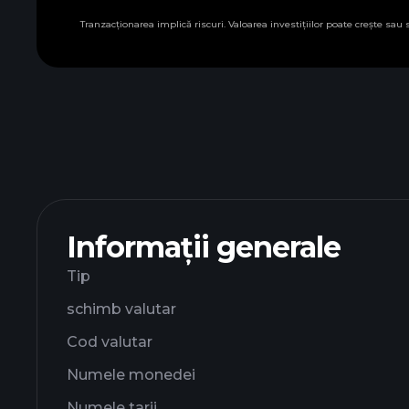
Tranzacționarea implică riscuri. Valoarea investițiilor poate crește sau
Informații generale
Tip
schimb valutar
Cod valutar
Numele monedei
Numele tarii