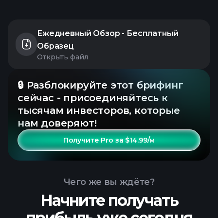
Ежедневный Обзор - Бесплатный
Образец
Открыть файл
🔒 Разблокируйте этот брифинг
сейчас - присоединяйтесь к
тысячам инвесторов, которые
нам доверяют!
Получите Pro за $14.99/м
Чего же вы ждёте?
Начните получать
прибыль уже сегодня