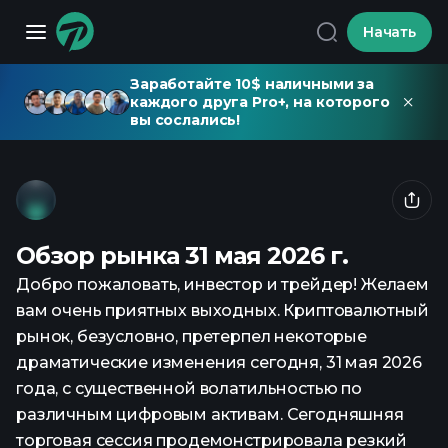
Начать
Заработайте 10$ наличными за
каждого друга Pro+, на которого
вы сослались!
Обзор рынка 31 мая 2026 г.
Добро пожаловать, инвестор и трейдер! Желаем
вам очень приятных выходных. Криптовалютный
рынок, безусловно, претерпел некоторые
драматические изменения сегодня, 31 мая 2026
года, с существенной волатильностью по
различным цифровым активам. Сегодняшняя
торговая сессия продемонстрировала резкий