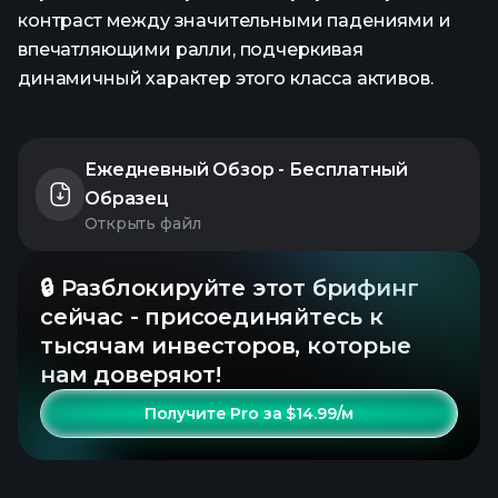
контраст между значительными падениями и
впечатляющими ралли, подчеркивая
динамичный характер этого класса активов.
Ежедневный Обзор - Бесплатный
Образец
Открыть файл
🔒 Разблокируйте этот брифинг
сейчас - присоединяйтесь к
тысячам инвесторов, которые
нам доверяют!
Получите Pro за $14.99/м