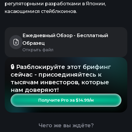
регуляторными разработками в Японии,
касающимися стейблкоинов.
Ежедневный Обзор - Бесплатный
Образец
Открыть файл
🔒 Разблокируйте этот брифинг
сейчас - присоединяйтесь к
тысячам инвесторов, которые
нам доверяют!
Получите Pro за $14.99/м
Чего же вы ждёте?