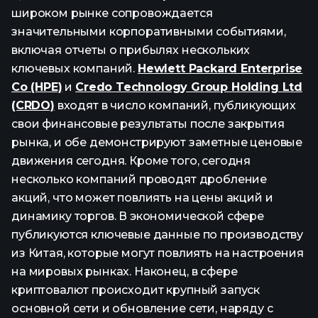
широком рынке сопровождается
значительными корпоративными событиями,
включая отчеты о прибылях нескольких
ключевых компаний.
Hewlett Packard Enterprise
Co (HPE)
и
Credo Technology Group Holding Ltd
(CRDO)
входят в число компаний, публикующих
свои финансовые результаты после закрытия
рынка, и обе демонстрируют заметные ценовые
движения сегодня. Кроме того, сегодня
несколько компаний проводят дробление
акций, что может повлиять на цены акций и
динамику торгов. В экономической сфере
публикуются ключевые данные по производству
из Китая, которые могут повлиять на настроения
на мировых рынках. Наконец, в сфере
криптовалют происходит крупный запуск
основной сети и обновление сети, наряду с