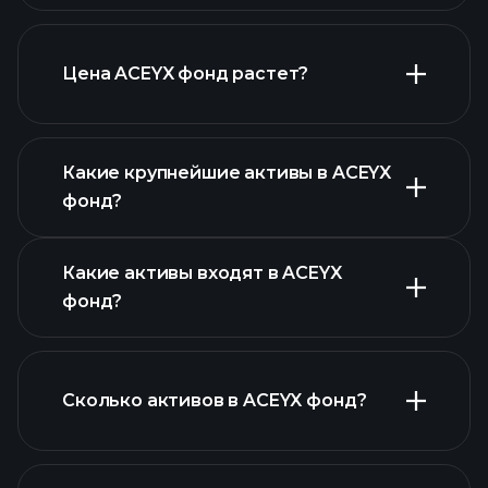
Цена ACEYX фонд растет?
расширенной диаграмме
Какие крупнейшие активы в ACEYX
фонд?
Какие активы входят в ACEYX
диаграмме ACEYX фонд
фонд?
Сколько активов в ACEYX фонд?
активов ACEYX фонд