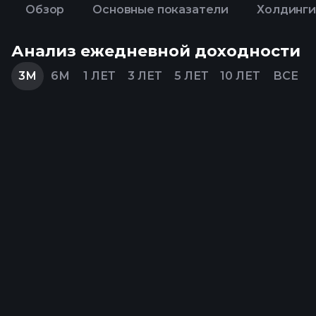
Обзор
Основные показатели
Холдинги
Анализ ежедневной доходности
3М
6М
1 ЛЕТ
3 ЛЕТ
5 ЛЕТ
10 ЛЕТ
ВСЕ