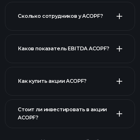
Сколько сотрудников у ACOPF?
финансовых отчетах ACOPF
Каков показатель EBITDA ACOPF?
крупнейших работодателей
Как купить акции ACOPF?
Стоит ли инвестировать в акции
финансовых
ACOPF?
отчетах ACOPF