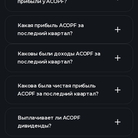
прибыли у ACOPF?
Какая прибыль ACOPF за
последний квартал?
Календарем отчетности
Каковы были доходы ACOPF за
последний квартал?
Какова была чистая прибыль
ACOPF за последний квартал?
прибыли ACOPF
Выплачивает ли ACOPF
финансовых
дивиденды?
отчетах ACOPF