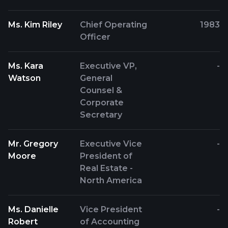
Ms. Kim Riley
Chief Operating
1983
Officer
Ms. Kara
Executive VP,
-
Watson
General
Counsel &
Corporate
Secretary
Mr. Gregory
Executive Vice
-
Moore
President of
Real Estate -
North America
Ms. Danielle
Vice President
-
Robert
of Accounting