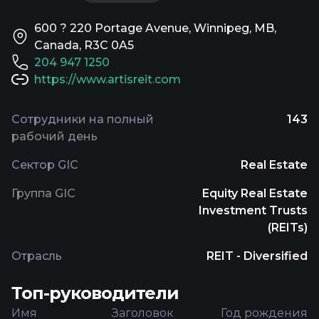
600 ? 220 Portage Avenue, Winnipeg, MB,
Canada, R3C 0A5
204 947 1250
https://www.artisreit.com
Сотрудники на полный
143
рабочий день
Сектор GIC
Real Estate
Группа GIC
Equity Real Estate
Investment Trusts
(REITs)
Отрасль
REIT - Diversified
Топ-руководители
Имя
Заголовок
Год рождения