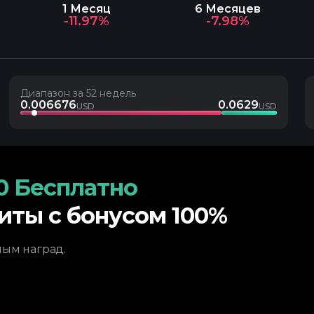
1 Месяц
6 Месяцев
-11.97%
-7.98%
Диапазон за 52 недель
0.006676
0.0629
USD
USD
0 Бесплатно
иты с бонусом 100%
ным наград.