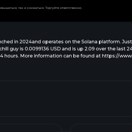
вышаться, так и снижаться. Торгуйте ответственно.
nched in 2024and operates on the Solana platform. Just a
hill guy is 0.0099136 USD and is up 2.09 over the last 24 
4 hours. More information can be found at https://www.ch