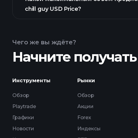
chill guy USD Price?
a chill guy USD Price
Чего же вы ждёте?
Начните получать
Инструменты
Рынки
Обзор
Обзор
Playtrade
Акции
Графики
Forex
Новости
Индексы