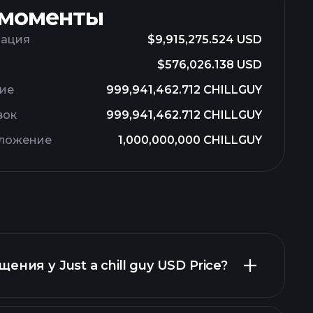
 моменты
зация
$9,915,275.524 USD
$576,026.138 USD
ие
999,941,462.712 CHILLGUY
вок
999,941,462.712 CHILLGUY
дложение
1,000,000,000 CHILLGUY
ния у Just a chill guy USD Price?