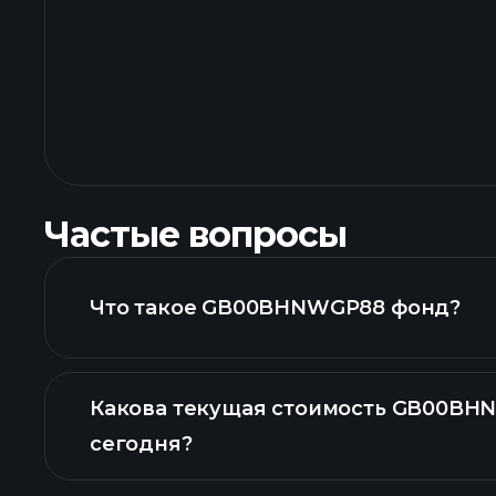
Частые вопросы
Что такое GB00BHNWGP88 фонд?
Какова текущая стоимость GB00BH
сегодня?