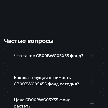
Частые вопросы
Что такое GB00BWG05X55 фонд?
Какова текущая стоимость
GB00BWG05X55 фонд сегодня?
Цена GB00BWG05X55 фонд
растет?