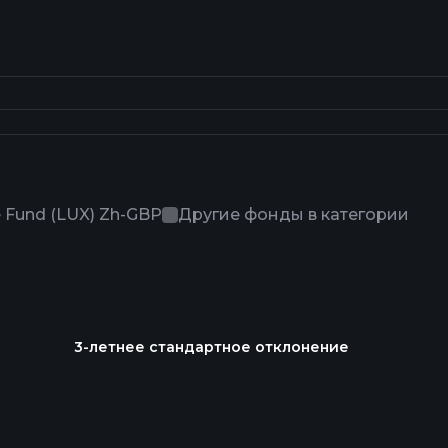
e Fund (LUX) Zh-GBP
Другие фонды в категории
3-летнее стандартное отклонение