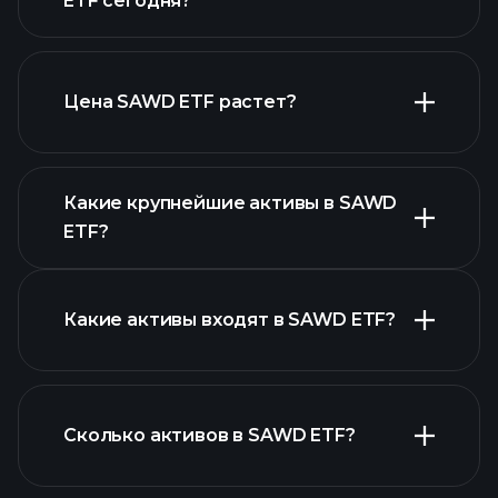
ETF сегодня?
Цена SAWD ETF растет?
расширенной диаграмме
Какие крупнейшие активы в SAWD
ETF?
диаграмме SAWD ETF
Какие активы входят в SAWD ETF?
активов SAWD ETF
Сколько активов в SAWD ETF?
активов