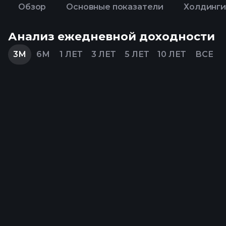
Обзор
Основные показатели
Холдинги
Анализ ежедневной доходности
3М
6М
1 ЛЕТ
3 ЛЕТ
5 ЛЕТ
10 ЛЕТ
ВСЕ