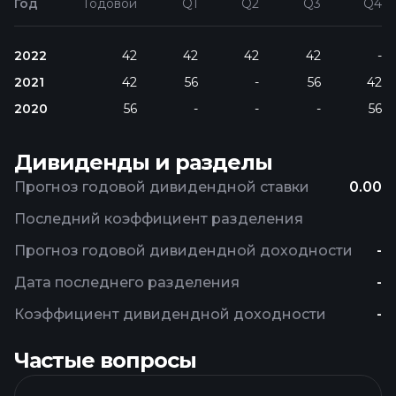
Год
Годовой
Q1
Q2
Q3
Q4
2022
42
42
42
42
-
2021
42
56
-
56
42
2020
56
-
-
-
56
Дивиденды и разделы
Прогноз годовой дивидендной ставки
0.00
Последний коэффициент разделения
Прогноз годовой дивидендной доходности
-
Дата последнего разделения
-
Коэффициент дивидендной доходности
-
Частые вопросы