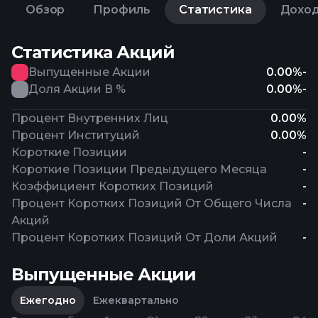
Обзор
Профиль
Статистика
Дохо
Статистика Акций
Выпущенные Акции
0.00%
-
Доля Акции В %
0.00%
-
Процент Внутренних Лиц
0.00%
Процент Институций
0.00%
Короткие Позиции
-
Короткие Позиции Предыдущего Месяца
-
Коэффициент Коротких Позиций
-
Процент Коротких Позиций От Общего Числа
-
Акций
Процент Коротких Позиций От Доли Акций
-
Выпущенные Акции
Ежегодно
Ежеквартально