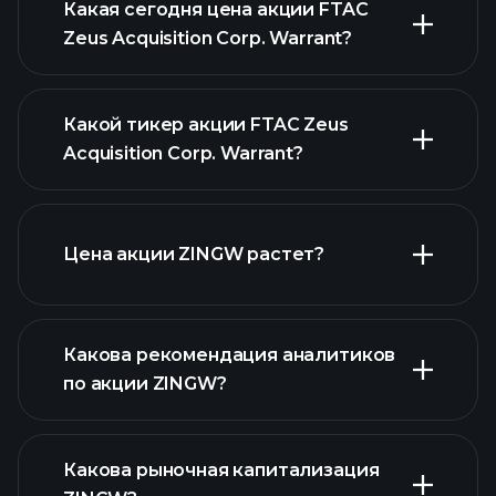
Какая сегодня цена акции FTAC
Zeus Acquisition Corp. Warrant?
Какой тикер акции FTAC Zeus
Acquisition Corp. Warrant?
Цена акции ZINGW растет?
расширенном графике
Какова рекомендация аналитиков
по акции ZINGW?
ZINGW графике
Какова рыночная капитализация