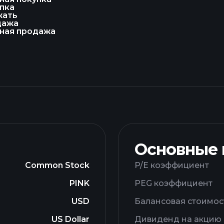
пка
жать
дажа
ная продажа
Основные
Common Stock
P/E коэффициент
PINK
PEG коэффициент
USD
Балансовая стоимос
US Dollar
Дивиденд на акцию