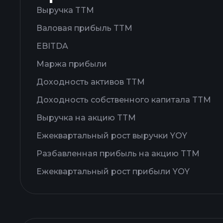
Выручка TTM
Валовая прибыль TTM
EBITDA
Маржа прибыли
Доходность активов TTM
Доходность собственного капитала TTM
Выручка на акцию TTM
Ежеквартальный рост выручки YOY
Разбавленная прибыль на акцию TTM
Ежеквартальный рост прибыли YOY