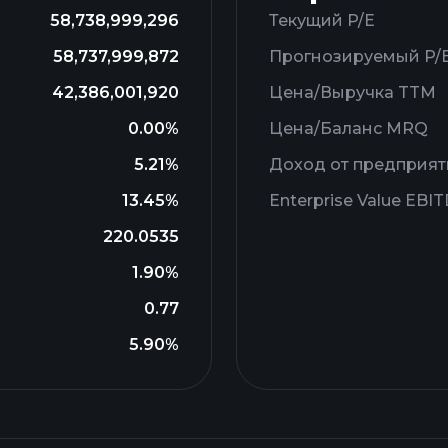
58,738,999,296
Текущий P/E
58,737,999,872
Прогнозируемый P/
42,386,001,920
Цена/Выручка TTM
0.00%
Цена/Баланс MRQ
5.21%
Доход от предприят
13.45%
Enterprise Value EBI
220.0535
1.90%
0.77
5.90%