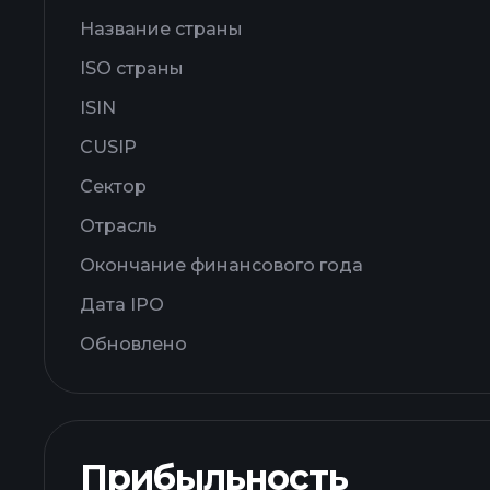
Название страны
ISO страны
ISIN
CUSIP
Сектор
Отрасль
Окончание финансового года
Дата IPO
Обновлено
Прибыльность