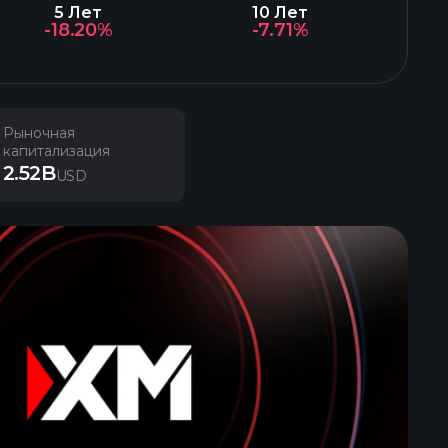
5 Лет
10 Лет
-18.20%
-7.71%
Рыночная
капитализация
2.52B
USD