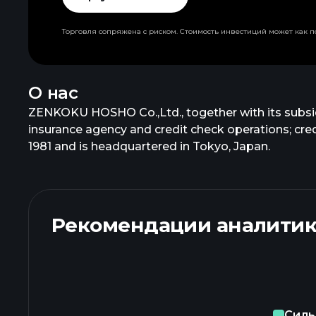
Торговля сопряжена с риском. Стоимость инвестиций может как по
О нас
ZENKOKU HOSHO Co.,Ltd., together with its subsidi
insurance agency and credit check operations; cr
1981 and is headquartered in Tokyo, Japan.
Рекомендации аналити
Силь