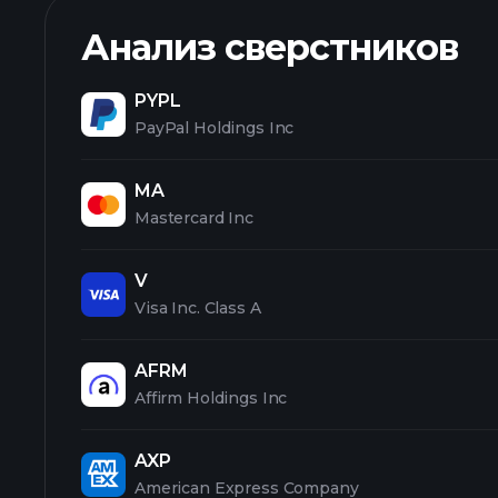
Анализ сверстников
PYPL
PayPal Holdings Inc
MA
Mastercard Inc
V
Visa Inc. Class A
AFRM
Affirm Holdings Inc
AXP
American Express Company