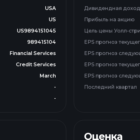
USA
Дивидендная доход
US
Прибыль на акцию
US9894151045
Цель цены Уолл-стр
989415104
EPS прогноз текущег
Financial Services
EPS прогноз следую
Credit Services
EPS прогноз текущег
March
EPS прогноз следую
-
Последний квартал
-
Оценка