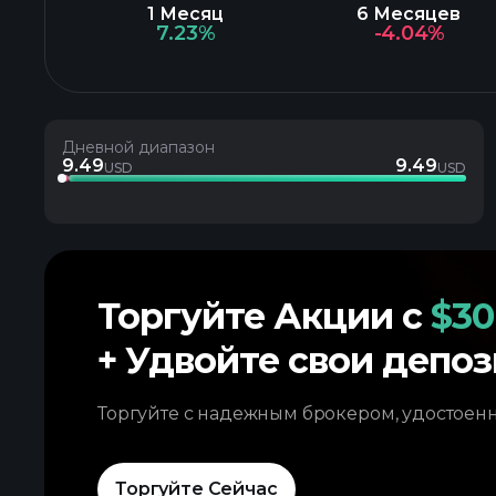
1 Месяц
6 Месяцев
7.23%
-4.04%
Дневной диапазон
9.49
9.49
USD
USD
Торгуйте Акции с
$30
+ Удвойте свои депоз
Торгуйте с надежным брокером, удостоен
Торгуйте Сейчас