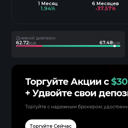
1 Месяц
6 Месяцев
1.94%
-37.57%
Дневной диапазон
62.72
67.48
EUR
EUR
Торгуйте Акции с
$30
+ Удвойте свои депоз
Торгуйте с надежным брокером, удостоен
Торгуйте Сейчас