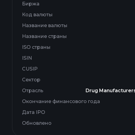
Биржа
Код валюты
Название валюты
Название страны
ISO страны
ISIN
CUSIP
Сектор
Отрасль
Drug Manufacturers 
Окончание финансового года
Дата IPO
Обновлено