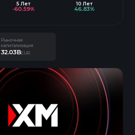
5 Лет
10 Лет
-60.59%
46.83%
Рыночная
капитализация
32.03B
EUR