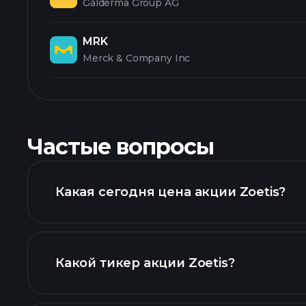
Galderma Group AG
MRK
Merck & Company Inc
Частые вопросы
Какая сегодня цена акции Zoetis?
Какой тикер акции Zoetis?
ра
графике