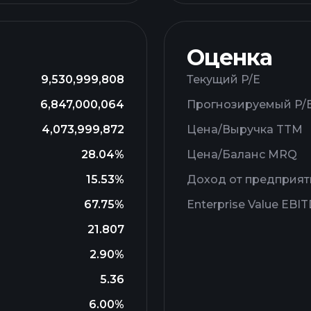
Оценка
9,530,999,808
Текущий P/E
6,847,000,064
Прогнозируемый P/
4,073,999,872
Цена/Выручка TTM
28.04%
Цена/Баланс MRQ
15.53%
Доход от предприят
67.75%
Enterprise Value EBI
21.807
2.90%
5.36
6.00%