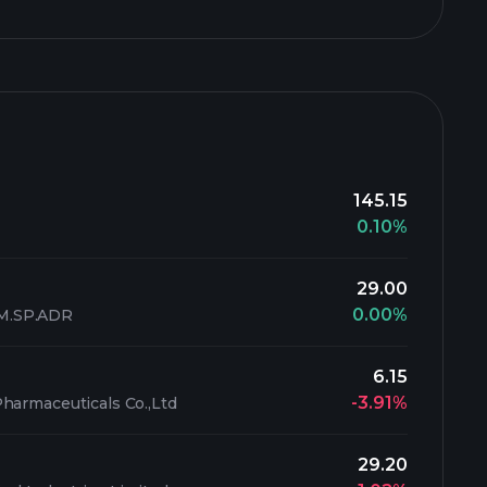
145.15
0.10%
29.00
0.00%
M.SP.ADR
6.15
-3.91%
harmaceuticals Co.,Ltd
29.20