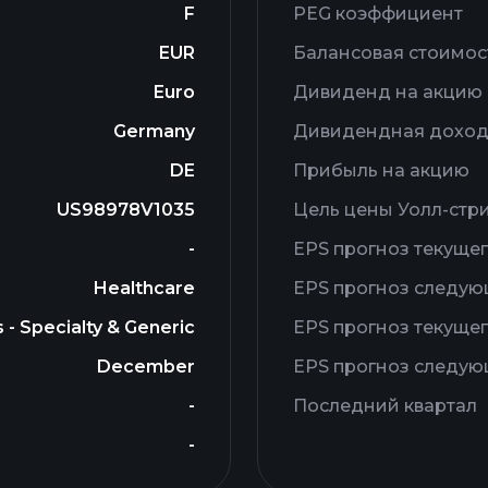
F
PEG коэффициент
EUR
Балансовая стоимос
Euro
Дивиденд на акцию
Germany
Дивидендная доход
DE
Прибыль на акцию
US98978V1035
Цель цены Уолл-стр
-
EPS прогноз текущег
Healthcare
EPS прогноз следую
- Specialty & Generic
EPS прогноз текущег
December
EPS прогноз следую
-
Последний квартал
-