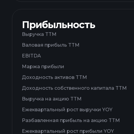
Прибыльность
Выручка TTM
Валовая прибыль TTM
EBITDA
Маржа прибыли
Доходность активов TTM
Доходность собственного капитала TTM
Выручка на акцию TTM
Ежеквартальный рост выручки YOY
Разбавленная прибыль на акцию TTM
Ежеквартальный рост прибыли YOY