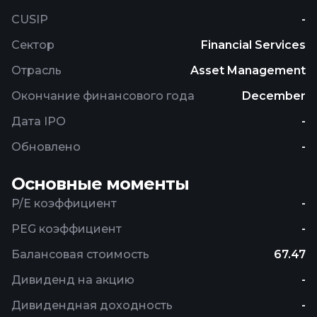
CUSIP
-
Сектор
Financial Services
Отрасль
Asset Management
Окончание финансового года
December
Дата IPO
-
Обновлено
-
Основные моменты
P/E коэффициент
-
PEG коэффициент
-
Балансовая стоимость
67.47
Дивиденд на акцию
-
Дивидендная доходность
-