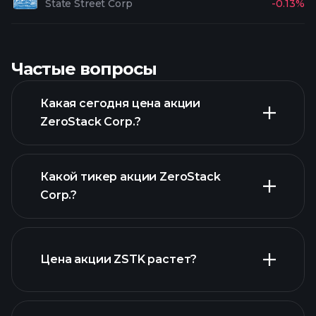
State Street Corp
-0.13%
Частые вопросы
Какая сегодня цена акции
ZeroStack Corp.?
Какой тикер акции ZeroStack
Corp.?
расширенном графике
Цена акции ZSTK растет?