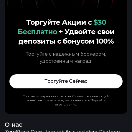
Торгуйте Акции с
$30
Бесплатно
+ Удвойте свои
депозиты с бонусом 100%
Торгуйте с надежным брокером,
удостоенным наград.
Торгуйте Сейчас
Торговля сопряжена с риском. Стоимость инвестиций
может как повышаться, так и снижаться. Торгуйте
ответственно.
О нас
ZeroStack Corp., through its subsidiary, Phatebo