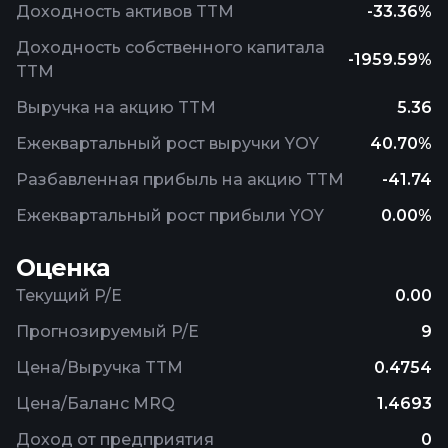
Доходность активов TTM
-33.36%
Доходность собственного капитала
-1959.59%
TTM
Выручка на акцию TTM
5.36
Ежеквартальный рост выручки YOY
40.70%
Разбавленная прибыль на акцию TTM
-41.74
Ежеквартальный рост прибыли YOY
0.00%
Оценка
Текущий P/E
0.00
Прогнозируемый P/E
9
Цена/Выручка TTM
0.4754
Цена/Баланс MRQ
1.4693
Доход от предприятия
0