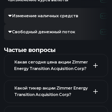
Изменение наличных средств
1.63M
-73
Свободный денежный поток
-1.01M
2
Частые вопросы
Какая сегодня цена акции Zimmer
Energy Transition Acquisition Corp?
Какой тикер акции Zimmer Energy
Transition Acquisition Corp?