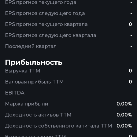
EPS прогноз текущего года
-
EPS прогноз следующего года
-
EPS прогноз текущего квартала
0
EPS прогноз следующего квартала
-
Последний квартал
-
Прибыльность
Выручка TTM
0
Валовая прибыль TTM
0
EBITDA
-
Маржа прибыли
0.00%
Доходность активов TTM
0.00%
Доходность собственного капитала TTM
0.00%
Выручка на акцию TTM
0