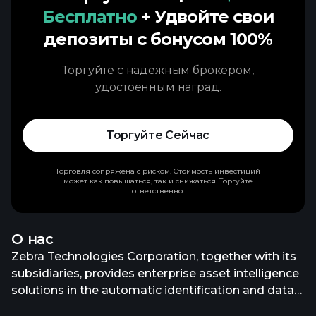
Бесплатно
+ Удвойте свои
депозиты с бонусом 100%
Торгуйте с надежным брокером,
удостоенным наград.
Торгуйте Сейчас
Торговля сопряжена с риском. Стоимость инвестиций
может как повышаться, так и снижаться. Торгуйте
ответственно.
О нас
Zebra Technologies Corporation, together with its
subsidiaries, provides enterprise asset intelligence
solutions in the automatic identification and data
capture solutions industry worldwide. It operates in