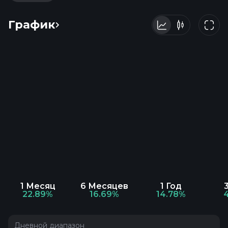
График
1 Месяц
6 Месяцев
1 Год
22.89%
16.69%
14.78%
Дневной диапазон