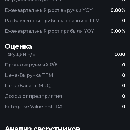
Ежеквартальный рост выручки YOY
0.00%
Разбавленная прибыль на акцию TTM
0
Ежеквартальный рост прибыли YOY
0.00%
Оценка
Текущий P/E
0.00
Прогнозируемый P/E
0
Цена/Выручка TTM
0
Цена/Баланс MRQ
0
Доход от предприятия
0
Enterprise Value EBITDA
0
Анализ сверстников