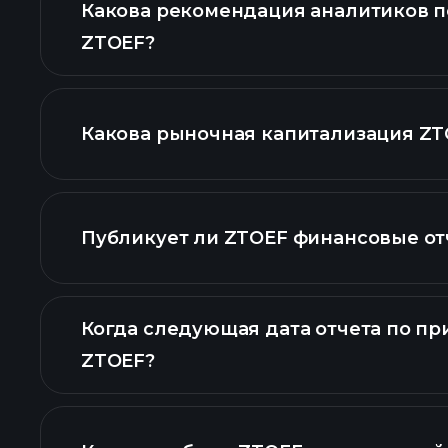
Какова рекомендация аналитиков п
ZTOEF?
графике
Какова рыночная капитализация ZT
наш список ак
Публикует ли ZTOEF финансовые от
финансо
Когда следующая дата отчета по пр
ZTOEF?