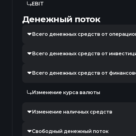
EBIT
Денежный поток
Всего денежных средств от операцио
Всего денежных средств от инвестиц
Всего денежных средств от финансов
Изменение курса валюты
Изменение наличных средств
Свободный денежный поток