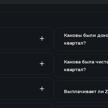
Каковы были дох
квартал?
Какова была чист
расширенном
квартал?
Выплачивает ли 