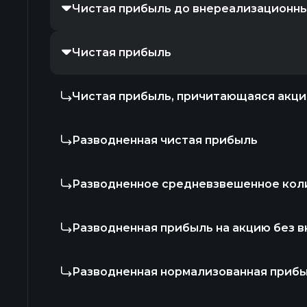
Чистая прибыль до внереализационн
Чистая прибыль
Чистая прибыль, причитающаяся акц
Разводненная чистая прибыль
Разводненное средневзвешенное кол
Разводненная прибыль на акцию без 
Разводненная нормализованная прибы