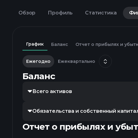
Обзор
Профиль
Статистика
Фи
График
Баланс
Отчет о прибылях и убыт
Ежегодно
Ежеквартально
Баланс
Всего активов
Обязательства и собственный капита
Отчет о прибылях и убы