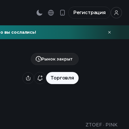
Регистрация
о вы сослались!
Рынок закрыт
Торговля
ZTOEF
·
PINK