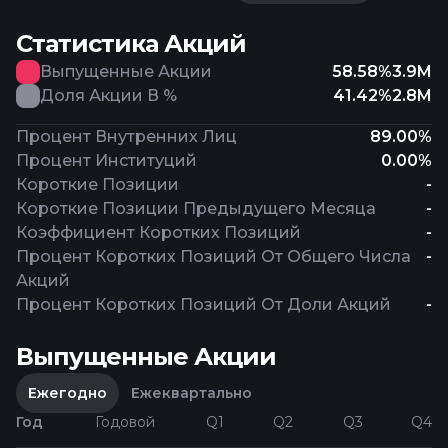
Статистика Акций
Выпущенные Акции
58.58%
3.9M
Доля Акции В %
41.42%
2.8M
Процент Внутренних Лиц
89.00%
Процент Институций
0.00%
Короткие Позиции
-
Короткие Позиции Предыдущего Месяца
-
Коэффициент Коротких Позиций
-
Процент Коротких Позиций От Общего Числа
-
Акций
Процент Коротких Позиций От Доли Акций
-
Выпущенные Акции
Ежегодно
Ежеквартально
Год
Годовой
Q1
Q2
Q3
Q4