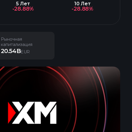
5 Лет
10 Лет
-28.88%
-28.88%
Рыночная
капитализация
20.54B
EUR