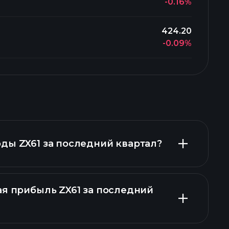
-0.16%
424.20
-0.09%
ды ZX61 за последний квартал?
ая прибыль ZX61 за последний