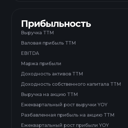
Прибыльность
Выручка TTM
Валовая прибыль TTM
EBITDA
Маржа прибыли
Доходность активов TTM
Доходность собственного капитала TTM
Выручка на акцию TTM
Ежеквартальный рост выручки YOY
Разбавленная прибыль на акцию TTM
Ежеквартальный рост прибыли YOY