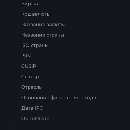
Биржа
Код валюты
Название валюты
Название страны
ISO страны
ISIN
CUSIP
Сектор
Отрасль
Окончание финансового года
Дата IPO
Обновлено