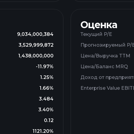
Оценка
9,034,000,384
Текущий P/E
3,529,999,872
Прогнозируемый P/
1,438,000,000
Цена/Выручка TTM
-11.97%
Цена/Баланс MRQ
1.25%
Доход от предприят
1.66%
Enterprise Value EBI
3.484
3.40%
0.12
1121.20%