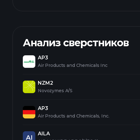
Анализ сверстников
AP3
Air Products and Chemicals Inc
NZM2
Novozymes A/S
AP3
Air Products and Chemicals, Inc.
AILA
AI