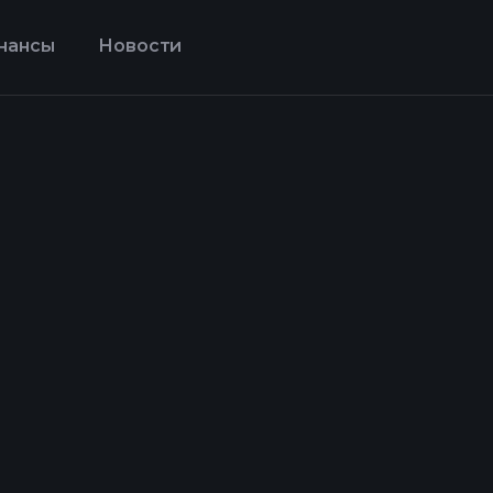
нансы
Новости