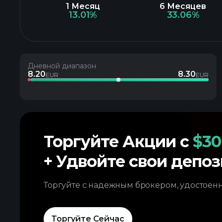
1 Месяц
6 Месяцев
13.01%
33.06%
Дневной диапазон
8.20
8.30
EUR
EUR
Торгуйте Акции с
$30
+ Удвойте свои депоз
Торгуйте с надежным брокером, удостоен
Торгуйте Сейчас