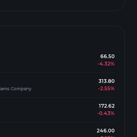
66.50
-4.32%
313.80
-2.55%
liams Company
172.62
-0.43%
246.00