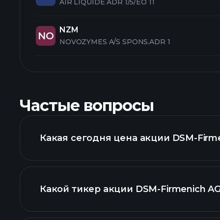
AIR LIQUIDE ADR 1/5/EO 11
NZM
NO
NOVOZYMES A/S SPONS.ADR 1
Частые вопросы
Какая сегодня цена акции DSM-Firm
Какой тикер акции DSM-Firmenich A
расширенном графи