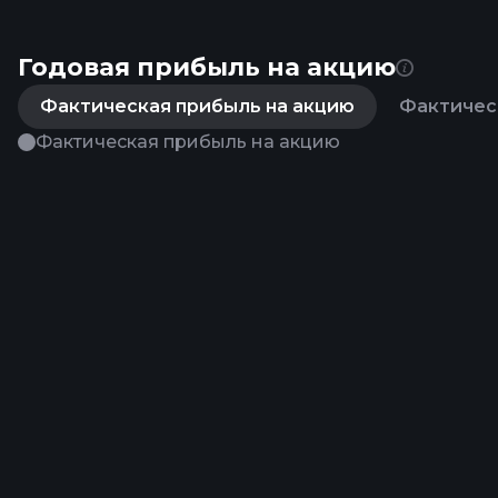
Годовая прибыль на акцию
Фактическая прибыль на акцию
Фактическ
Фактическая прибыль на акцию