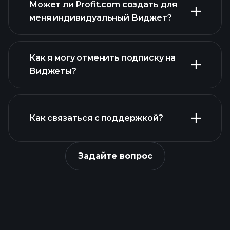
Может ли Profit.com создать для
меня индивидуальный Виджет?
contact@profit.com
Как я могу отменить подписку на
Виджеты?
консоли
Как связаться с поддержкой?
Задайте вопрос
форму