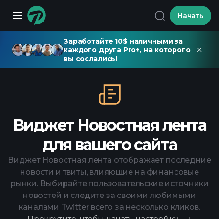
Начать
Заработайте 10$ наличными за
каждого друга Pro+, на которого
вы сослались!
Виджет Новостная лента
для вашего сайта
Виджет Новостная лента отображает последние
новости и твиты, влияющие на финансовые
рынки. Выбирайте пользовательские источники
новостей и следите за своими любимыми
каналами Twitter всего за несколько кликов.
Прокрутите, чтобы начать настройку