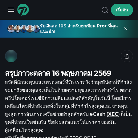
เริ่มต้น
รับเงินสด 10$ สำหรับทุกเพื่อน Pro+ ที่คุณ
แนะนำ!
สรุปภาวะตลาด 16 พฤษภาคม 2569
สวัสดีนักลงทุนและเทรดเดอร์ที่รัก เราหวังว่าสุดสัปดาห์ที่กำลัง
จะมาถึงของคุณจะเต็มไปด้วยความสุขและการทำกำไร ตลาด
คริปโตเคอร์เรนซีมีการเปลี่ยนแปลงที่สำคัญในวันนี้ โดยมีการ
เคลื่อนไหวที่น่าสังเกตทั้งในกลุ่มที่ทำกำไรสูงสุดและขาดทุน
สูงสุด การอัปเกรดเครือข่ายล่าสุดสำหรับ eCash (
XEC
) ก็เป็น
จุดที่น่าสนใจเช่นกัน ซึ่งส่งผลต่อแนวโน้มราคาของมัน
ผู้เคลื่อนไหวสูงสุด: