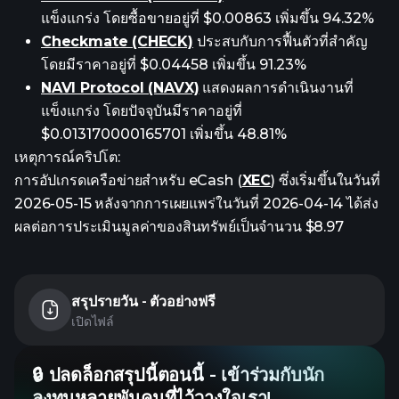
แข็งแกร่ง โดยซื้อขายอยู่ที่ $0.00863 เพิ่มขึ้น 94.32%
Checkmate (CHECK)
ประสบกับการฟื้นตัวที่สำคัญ
โดยมีราคาอยู่ที่ $0.04458 เพิ่มขึ้น 91.23%
NAVI Protocol (NAVX)
แสดงผลการดำเนินงานที่
แข็งแกร่ง โดยปัจจุบันมีราคาอยู่ที่
$0.013170000165701 เพิ่มขึ้น 48.81%
เหตุการณ์คริปโต:
การอัปเกรดเครือข่ายสำหรับ eCash (
XEC
) ซึ่งเริ่มขึ้นในวันที่
2026-05-15 หลังจากการเผยแพร่ในวันที่ 2026-04-14 ได้ส่ง
ผลต่อการประเมินมูลค่าของสินทรัพย์เป็นจำนวน $8.97
สรุปรายวัน - ตัวอย่างฟรี
เปิดไฟล์
🔒 ปลดล็อกสรุปนี้ตอนนี้ - เข้าร่วมกับนัก
ลงทุนหลายพันคนที่ไว้วางใจเรา!