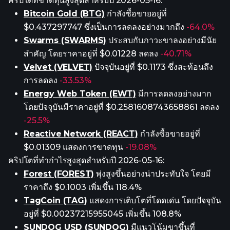
คริปโตที่ขาดทุนสูงสุดสำหรับปี 2026-05-16:
Bitcoin Gold (BTG)
กำลังซื้อขายอยู่ที่
$0.437297747 ซึ่งเป็นการลดลงอย่างมากถึง
-64.0%
Swarms (SWARMS)
ประสบกับภาวะขาลงอย่างมีนัย
สำคัญ โดยราคาอยู่ที่ $0.01228 ลดลง
-40.71%
Velvet (VELVET)
ปัจจุบันอยู่ที่ $0.1173 ซึ่งสะท้อนถึง
การลดลง
-33.53%
Energy Web Token (EWT)
มีการลดลงอย่างมาก
โดยปัจจุบันมีราคาอยู่ที่ $0.2581608743658861 ลดลง
-25.5%
Reactive Network (REACT)
กำลังซื้อขายอยู่ที่
$0.01309 แสดงการขาดทุน
-19.08%
คริปโตที่ทำกำไรสูงสุดสำหรับปี 2026-05-16:
Forest (FOREST)
พุ่งสูงขึ้นอย่างน่าประทับใจ โดยมี
ราคาถึง $0.1003 เพิ่มขึ้น 118.4%
TagCoin (TAG)
แสดงการเติบโตที่โดดเด่น โดยปัจจุบัน
อยู่ที่ $0.00237215955045 เพิ่มขึ้น 108.8%
SUNDOG USD (SUNDOG)
มีแนวโน้มขาขึ้นที่