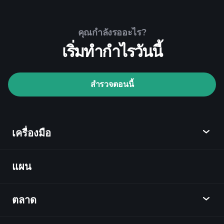
คุณกำลังรออะไร?
เริ่มทำกำไรวันนี้
สำรวจตอนนี้
เครื่องมือ
แผน
ค้นพบ
Playtrade
ตลาด
ชาร์ต