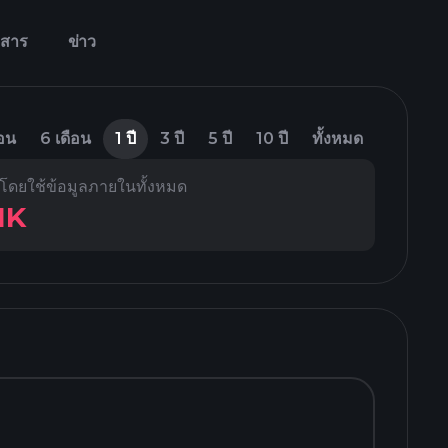
กสาร
ข่าว
ือน
6 เดือน
1 ปี
3 ปี
5 ปี
10 ปี
ทั้งหมด
ดยใช้ข้อมูลภายในทั้งหมด
1K