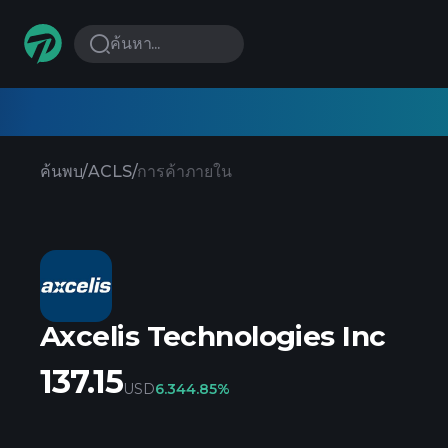
ค้นหา...
ค้นพบ
/
ACLS
/
การค้าภายใน
Axcelis Technologies Inc
137.15
USD
6.34
4.85%