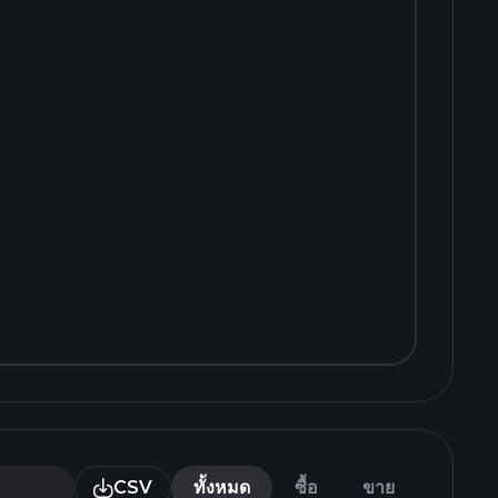
CSV
ทั้งหมด
ซื้อ
ขาย