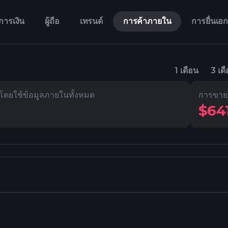
การเงิน
ผู้ถือ
เทรนด์
การค้าภายใน
การยื่นเอ
1 เดือน
3 เด
อโดยใช้ข้อมูลภายในทั้งหมด
การขายโ
$64