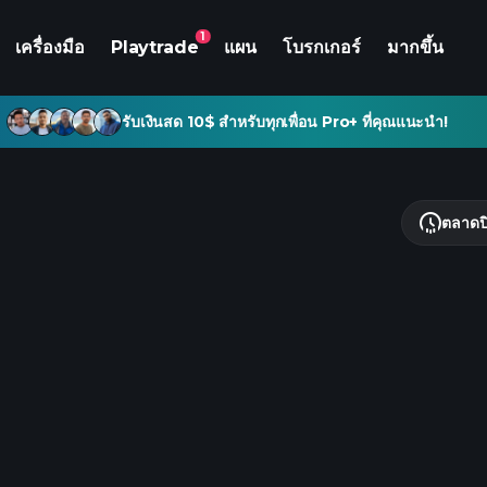
1
เครื่องมือ
Playtrade
แผน
โบรกเกอร์
มากขึ้น
รับเงินสด 10$ สำหรับทุกเพื่อน Pro+ ที่คุณแนะนำ!
ตลาดป