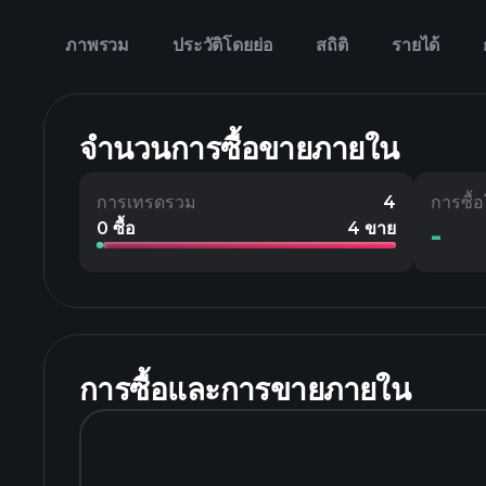
ภาพรวม
ประวัติโดยย่อ
สถิติ
รายได้
จำนวนการซื้อขายภายใน
การเทรดรวม
4
การซื้
-
0 ซื้อ
4 ขาย
การซื้อและการขายภายใน