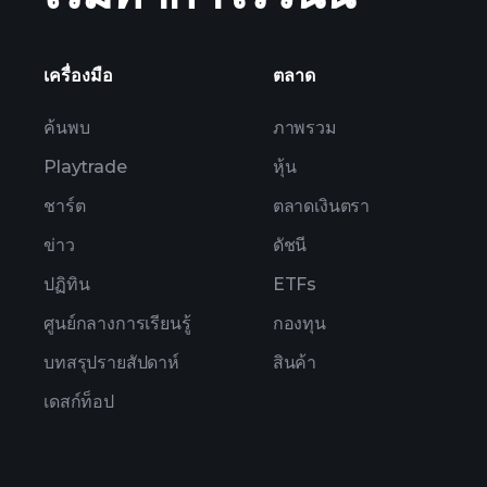
เครื่องมือ
ตลาด
ค้นพบ
ภาพรวม
Playtrade
หุ้น
ชาร์ต
ตลาดเงินตรา
ข่าว
ดัชนี
ปฏิทิน
ETFs
ศูนย์กลางการเรียนรู้
กองทุน
บทสรุปรายสัปดาห์
สินค้า
เดสก์ท็อป