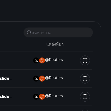
แหล่งที่มา
@Reuters
@Reuters
slide
@Reuters
slide