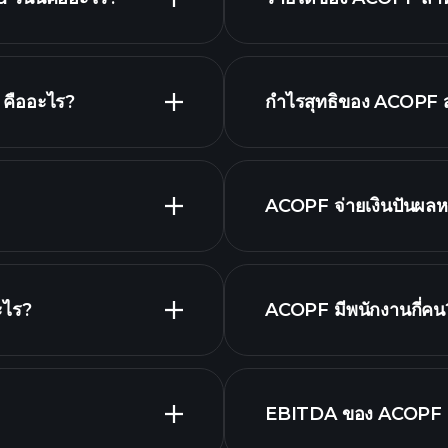
 คืออะไร?
กำไรสุทธิของ ACOPF สำ
ACOPF จ่ายเงินปันผลหร
ะไร?
ACOPF มีพนักงานกี่คน
EBITDA ของ ACOPF ค