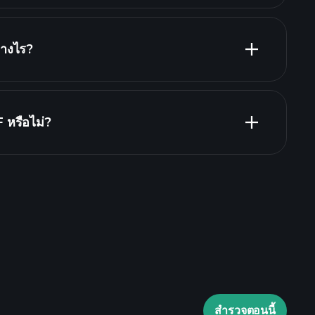
่างไร?
COPF
 หรือไม่?
Playtrade Tournaments
laytrade Tournaments
ข้อมูลตลาด
สำรวจตอนนี้