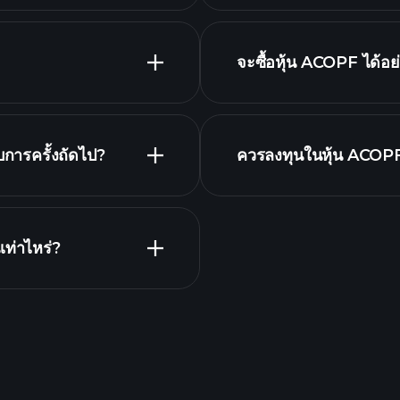
รายชื่อหุ้นของเรา
จะซื้อหุ้น ACOPF ได้อย
รายงานทางการเงิน A
น
การครั้งถัดไป?
ควรลงทุนในหุ้น ACOPF
โบรกเกอร์ที่แนะนำ
ทินผลประกอบการ
ท่าไหร่?
P