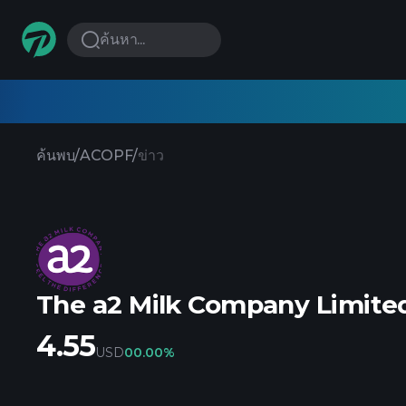
ค้นหา...
ค้นพบ
/
ACOPF
/
ข่าว
The a2 Milk Company Limite
4.55
USD
0
0.00%