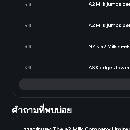
A2 Milk jumps be
4 ปี
https://t.co/rzL
A2 Milk jumps be
4 ปี
https://t.co/4xd
NZ's a2 Milk seek
4 ปี
https://t.co/u8
ASX edges lower; 
4 ปี
Review
คำถามที่พบบ่อย
ราคาหุ้นของ The a2 Milk Company Limited 