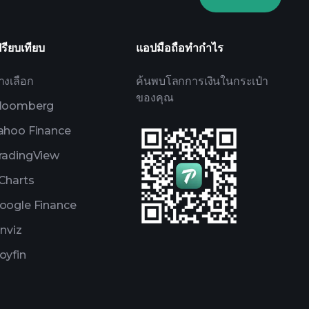
Watchlists
e Portfolios
ปรียบเทียบ
แอปมือถือทำกำไร
างเลือก
ค้นพบโลกการเงินในกระเป๋า
ของคุณ
loomberg
ahoo Finance
radingView
Charts
oogle Finance
inviz
oyfin