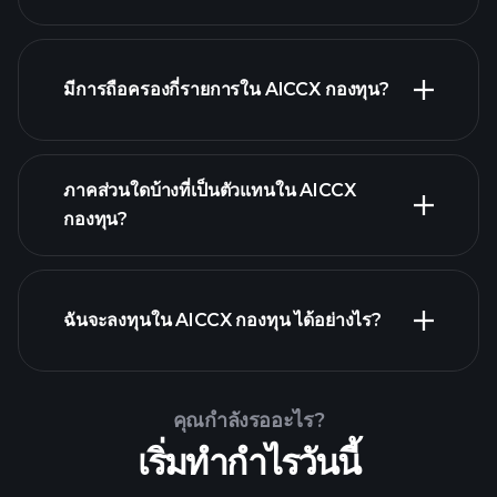
holdings
มีการถือครองกี่รายการใน AICCX กองทุน?
holdings
ภาคส่วนใดบ้างที่เป็นตัวแทนใน AICCX
holdings
กองทุน?
ฉันจะลงทุนใน AICCX กองทุน ได้อย่างไร?
คุณกำลังรออะไร?
เริ่มทำกำไรวันนี้