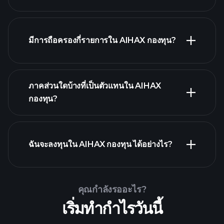
มีการถือครองกี่รายการใน AIHAX กองทุน?
ภาคส่วนใดบ้างที่เป็นตัวแทนใน AIHAX
holdings
holdings
กองทุน?
holdings
ฉันจะลงทุนใน AIHAX กองทุน ได้อย่างไร?
คุณกำลังรออะไร?
เริ่มทำกำไรวันนี้