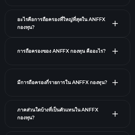
กราฟขั้นสูง
อะไรคือการถือครองที่ใหญ่ที่สุดใน ANFFX
กองทุน?
ANFFX กองทุน chart
การถือครองของ ANFFX กองทุน คืออะไร?
มีการถือครองกี่รายการใน ANFFX กองทุน?
holdings
holdings
ภาคส่วนใดบ้างที่เป็นตัวแทนใน ANFFX
holdings
กองทุน?