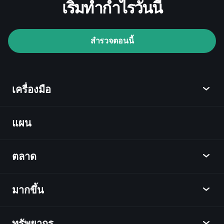
เริ่มทำกำไรวันนี้
สำรวจตอนนี้
Playtrade Tournaments
ข้อมูลตลาด
เครื่องมือ
ที่ขับเคลื่อนด้วย AI
Watchlists
Billionaire
Portfolios
แผน
ค้นพบ
Playtrade
ตลาด
ชาร์ต
ข่าว
มากขึ้น
ภาพรวม
ปฏิทิน
หุ้น
ทรัพยากร
ศูนย์กลางการเรียนรู้