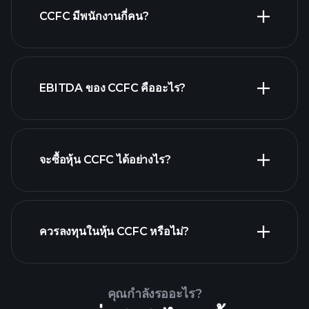
หุ้นที่จ่ายเงินปันผลสูง
CCFC มีพนักงานกี่คน?
EBITDA ของ CCFC คืออะไร?
นายจ้างที่ใหญ่ที่สุด
จะซื้อหุ้น CCFC ได้อย่างไร?
รายงานทางการเงิน CCFC
ควรลงทุนในหุ้น CCFC หรือไม่?
Playtrade Tournaments
คุณกำลังรออะไร?
โบรกเกอร์ที่แนะนำ