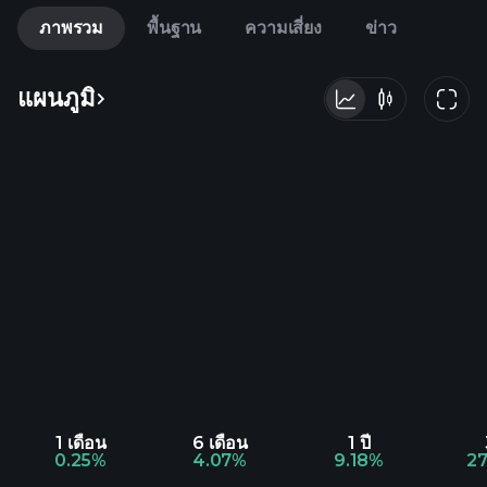
ภาพรวม
พื้นฐาน
ความเสี่ยง
ข่าว
แผนภูมิ
1 เดือน
6 เดือน
1 ปี
0.25%
4.07%
9.18%
2