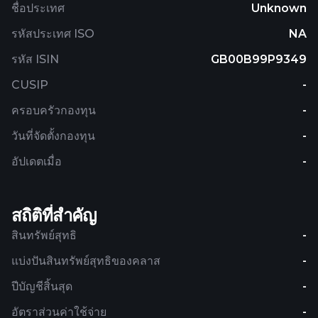
ชื่อประเทศ
Unknown
รหัสประเทศ ISO
NA
รหัส ISIN
GB00B99P9349
CUSIP
-
ครอบครัวกองทุน
-
วันที่จัดตั้งกองทุน
-
อัปเดตเมื่อ
-
สถิติที่สำคัญ
สินทรัพย์สุทธิ
-
แบ่งปันสินทรัพย์สุทธิของคลาส
-
ปีบัญชีสิ้นสุด
-
อัตราส่วนค่าใช้จ่าย
-