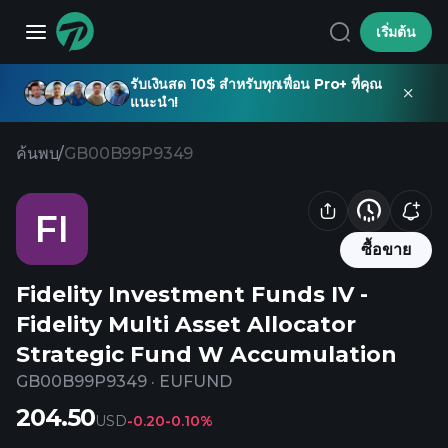
เริ่มต้น
รับเงินสด 10$ สำหรับทุกเพื่อน Pro+ ที่คุณ
แนะนำ!
ค้นพบ
/
GB00B99P9349
FI
ซื้อขาย
Fidelity Investment Funds IV -
Fidelity Multi Asset Allocator
Strategic Fund W Accumulation
GB00B99P9349
·
EUFUND
204.50
USD
-0.20
-0.10%