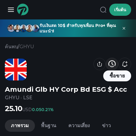
เริ่มต้น
รับเงินสด 10$ สำหรับทุกเพื่อน Pro+ ที่คุณ
แนะนำ!
ค้นพบ
/
GHYU
ซื้อขาย
Amundi Glb HY Corp Bd ESG $ Acc
GHYU
·
LSE
25.10
USD
0.05
0.21%
ภาพรวม
พื้นฐาน
ความเสี่ยง
ข่าว