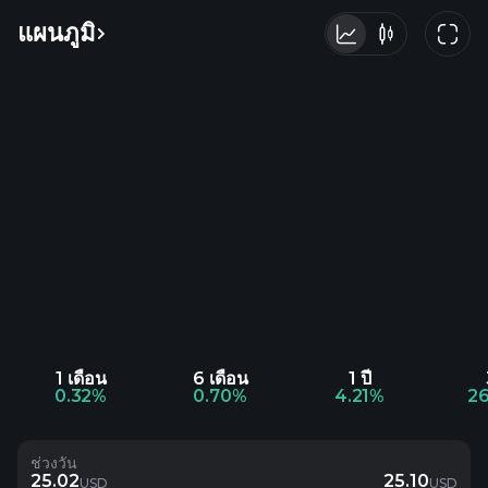
แผนภูมิ
1 เดือน
6 เดือน
1 ปี
0.32%
0.70%
4.21%
2
ช่วงวัน
25.02
25.10
USD
USD