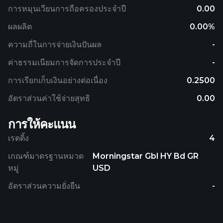
การหมุนเวียนการถือครองประจำปี
0.00
ผลผลิต
0.00%
ความถี่ในการจ่ายเงินปันผล
-
ค่าธรรมเนียมการจัดการประจำปี
-
การเรียกเก็บเงินอย่างต่อเนื่อง
0.2500
อัตราส่วนค่าใช้จ่ายสุทธิ
0.00
การให้คะแนน
เรตติ้ง
4
เกณฑ์มาตรฐานหมวด
Morningstar Gbl HY Bd GR
หมู่
USD
อัตราส่วนความยั่งยืน
-