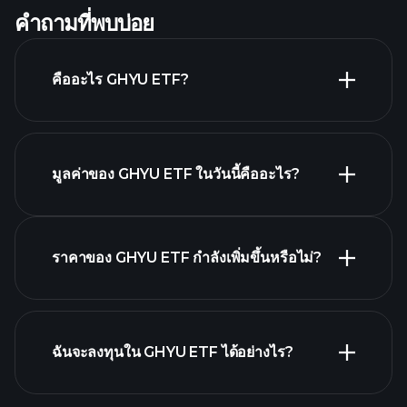
คำถามที่พบบ่อย
คืออะไร GHYU ETF?
มูลค่าของ GHYU ETF ในวันนี้คืออะไร?
ราคาของ GHYU ETF กำลังเพิ่มขึ้นหรือไม่?
กราฟขั้นสูง
ฉันจะลงทุนใน GHYU ETF ได้อย่างไร?
GHYU ETF chart