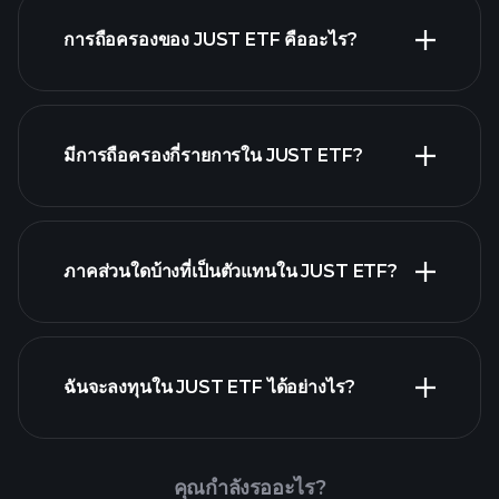
JUST ETF chart
การถือครองของ JUST ETF คืออะไร?
holdings
มีการถือครองกี่รายการใน JUST ETF?
holdings
ภาคส่วนใดบ้างที่เป็นตัวแทนใน JUST ETF?
holdings
ฉันจะลงทุนใน JUST ETF ได้อย่างไร?
คุณกำลังรออะไร?