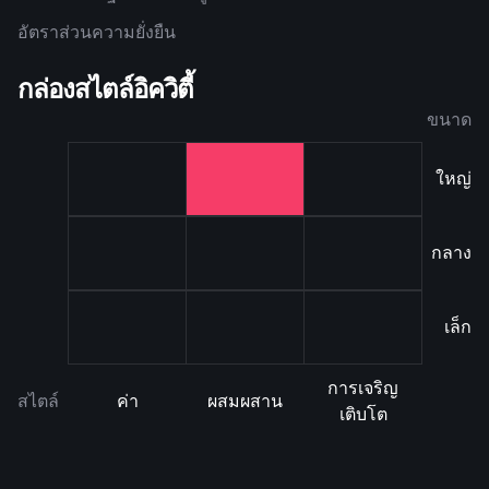
อัตราส่วนความยั่งยืน
กล่องสไตล์อิควิตี้
ขนาด
ใหญ่
กลาง
เล็ก
การเจริญ
สไตล์
ค่า
ผสมผสาน
เติบโต