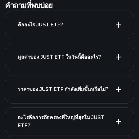
คำถามที่พบบ่อย
คืออะไร JUST ETF?
มูลค่าของ JUST ETF ในวันนี้คืออะไร?
ราคาของ JUST ETF กำลังเพิ่มขึ้นหรือไม่?
กราฟขั้นสูง
อะไรคือการถือครองที่ใหญ่ที่สุดใน JUST
ETF?