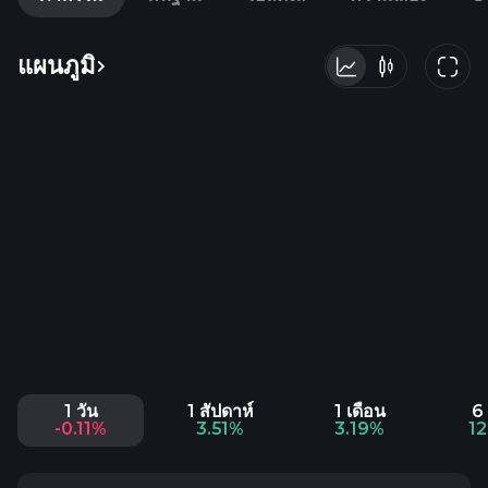
แผนภูมิ
1 วัน
1 สัปดาห์
1 เดือน
6 
-0.11%
3.51%
3.19%
1