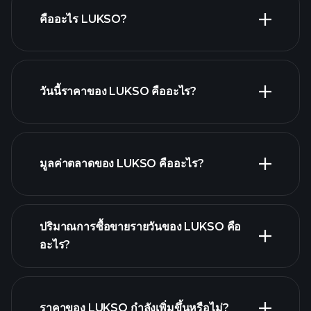
คืออะไร LUKSO?
วันนี้ราคาของ LUKSO คืออะไร?
มูลค่าตลาดของ LUKSO คืออะไร?
กราฟขั้นสูง
รายการของสกุลเงินดิจิทัล
ปริมาณการซื้อขายรายวันของ LUKSO คือ
อะไร?
ราคาของ LUKSO กำลังเพิ่มขึ้นหรือไม่?