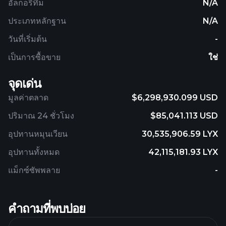
อัลกอริทึม
N/A
ประเภทหลักฐาน
N/A
วันที่เริ่มต้น
-
เป็นการซื้อขาย
ใช่
จุดเด่น
มูลค่าตลาด
$6,298,930.099 USD
ปริมาณ 24 ชั่วโมง
$85,041.113 USD
อุปทานหมุนเวียน
30,535,906.59 LYX
อุปทานทั้งหมด
42,115,181.93 LYX
แม็กซ์ซัพพลาย
-
คำถามที่พบบ่อย