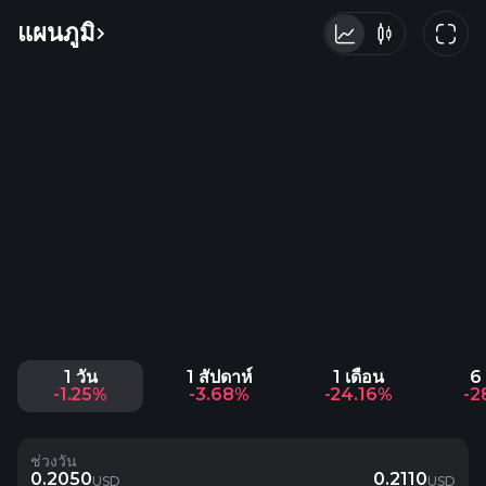
แผนภูมิ
1 วัน
1 สัปดาห์
1 เดือน
6 
-1.25%
-3.68%
-24.16%
-2
ช่วงวัน
0.2050
0.2110
USD
USD