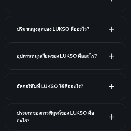
รายการนี้
ปริมาณสูงสุดของ LUKSO คืออะไร?
LUKSO chart
อุปทานหมุนเวียนของ LUKSO คืออะไร?
อัลกอริธึมที่ LUKSO ใช้คืออะไร?
ประเภทของการพิสูจน์ของ LUKSO คือ
อะไร?