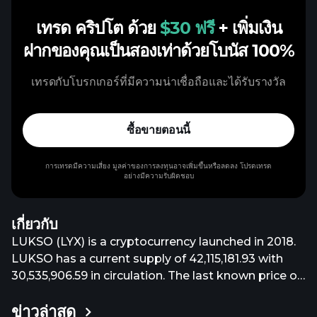
เทรด คริปโต ด้วย
$30 ฟรี
+ เพิ่มเงิน
ฝากของคุณเป็นสองเท่าด้วยโบนัส 100%
เทรดกับโบรกเกอร์ที่มีความน่าเชื่อถือและได้รับรางวัล
ซื้อขายตอนนี้
การเทรดมีความเสี่ยง มูลค่าของการลงทุนอาจเพิ่มขึ้นหรือลดลง โปรดเทรด
อย่างมีความรับผิดชอบ
เกี่ยวกับ
LUKSO (LYX) is a cryptocurrency launched in 2018.
LUKSO has a current supply of 42,115,181.93 with
30,535,906.59 in circulation. The last known price of
LUKSO is 0.20612941 USD and is down -0.80 over
ข่าวล่าสุด
the last 24 hours. It is currently trading on 18 active