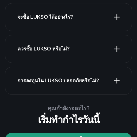
จะซื้อ LUKSO ได้อย่างไร?
ควรซื้อ LUKSO หรือไม่?
Playtrade Tournaments
การลงทุนใน LUKSO ปลอดภัยหรือไม่?
โบรกเกอร์ที่แนะนำ
Playtrade Tournaments
ข้อมูลตลาดรายวันที่ขับเคลื่อนด้วย AI
พอร์ตการลงทุนของมหาเศรษฐี
คุณกำลังรออะไร?
เริ่มทำกำไรวันนี้
Playtrade Tournaments
ข้อมูลตลาดรายวันที่ขับเคลื่อนด้วย AI