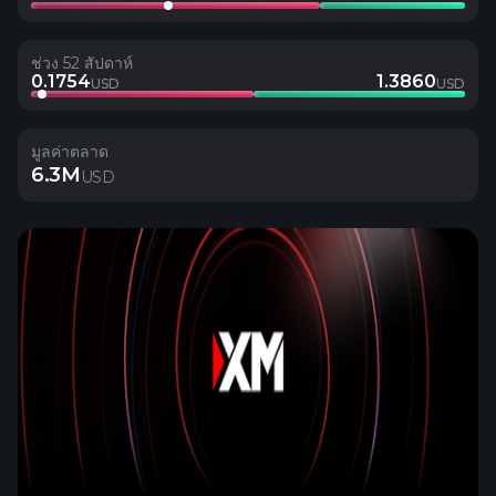
ช่วง 52 สัปดาห์
0.1754
1.3860
USD
USD
มูลค่าตลาด
6.3M
USD