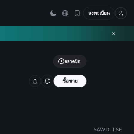
ลงทะเบียน
ตลาดปิด
ซื้อขาย
SAWD
·
LSE