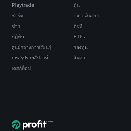
Playtrade
หุ้น
ชาร์ต
ตลาดเงินตรา
ข่าว
ดัชนี
ปฏิทิน
ETFs
ศูนย์กลางการเรียนรู้
กองทุน
บทสรุปรายสัปดาห์
สินค้า
เดสก์ท็อป