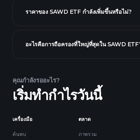
ราคาของ SAWD ETF กำลังเพิ่มขึ้นหรือไม่?
กราฟขั้นสูง
อะไรคือการถือครองที่ใหญ่ที่สุดใน SAWD ETF
SAWD ETF chart
คุณกำลังรออะไร?
เริ่มทำกำไรวันนี้
holdings
เครื่องมือ
ตลาด
ค้นพบ
ภาพรวม