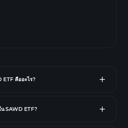
 ETF คืออะไร?
ารใน SAWD ETF?
holdings