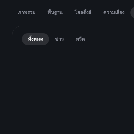
ภาพรวม
พื้นฐาน
โฮลดิ้งส์
ความเสี่ยง
ทั้งหมด
ข่าว
ทวีต