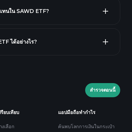
holdings
นตัวแทนใน SAWD ETF?
TF ได้อย่างไร?
Playtrade Tournaments
สำรวจตอนนี้
ปรียบเทียบ
แอปมือถือทำกำไร
างเลือก
ค้นพบโลกการเงินในกระเป๋า