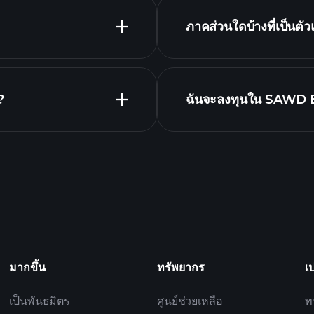
ภาคส่วนใดบ้างที่เป็
?
ฉันจะลงทุนใน SAWD E
โบรกเกอร์ที่แนะนำ
มากขึ้น
ทรัพยากร
เ
เป็นพันธมิตร
ศูนย์ช่วยเหลือ
ท